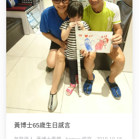
黃博士65歲生日感言