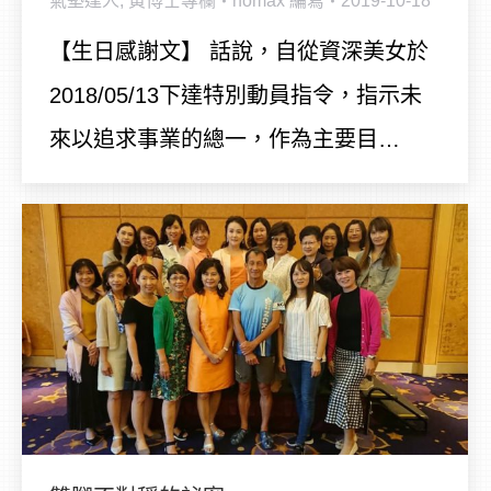
氣墊達人
,
黃博士專欄
homax
編寫
2019-10-18
【生日感謝文】 話說，自從資深美女於
2018/05/13下達特別動員指令，指示未
來以追求事業的總一，作為主要目…