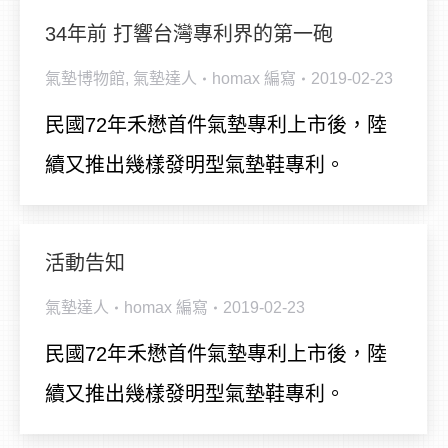
34年前 打響台灣專利界的第一砲
氣墊博物館
,
氣墊達人
homax
編寫
2019-02-23
民國72年禾懋首件氣墊專利上市後，陸
續又推出幾樣發明型氣墊鞋專利。
活動告知
氣墊達人
homax
編寫
2019-02-23
民國72年禾懋首件氣墊專利上市後，陸
續又推出幾樣發明型氣墊鞋專利。