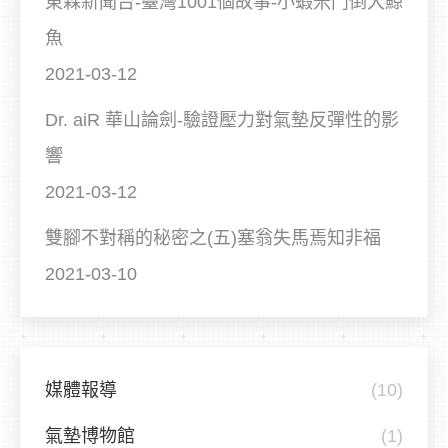
東森新聞台-臺灣1001個故事-小蝦米鬥倒大鯨
魚
2021-03-12
Dr. aiR 華山論劍-驗證壓力對氣墊反彈性的影
響
2021-03-12
雙腳不對稱的秘密之(五)塞翁失馬焉知非福
2021-03-10
媒體報導
(10)
氣墊博物館
(1)