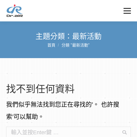
主題分類：
最新活動
首頁
分類 "最新活動"
您在這裡：
找不到任何資料
我們似乎無法找到您正在尋找的’。 也許搜
索’可以幫助。
搜