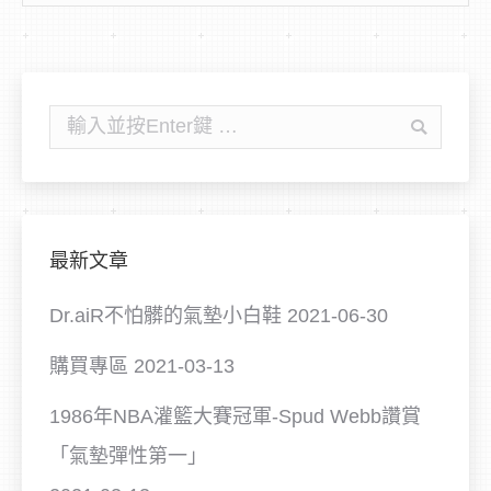
尋:
搜
尋:
最新文章
Dr.aiR不怕髒的氣墊小白鞋
2021-06-30
購買專區
2021-03-13
1986年NBA灌籃大賽冠軍-Spud Webb讚賞
「氣墊彈性第一」