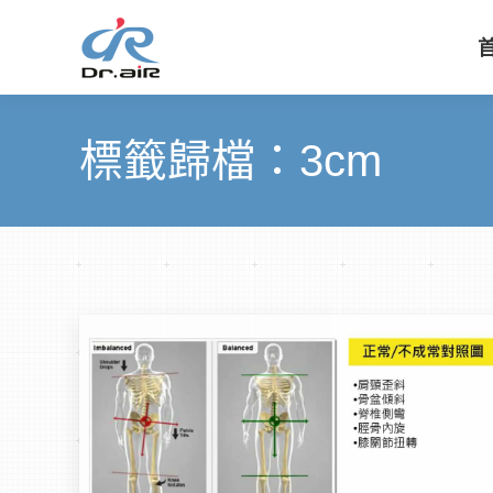
標籤歸檔：
3cm