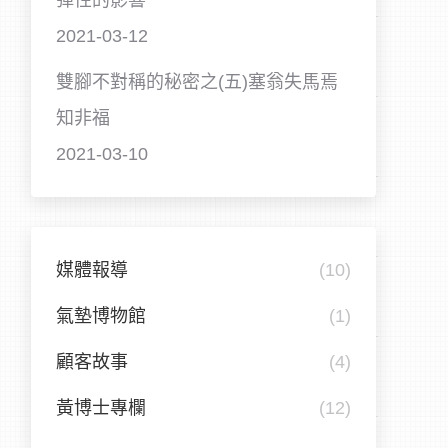
彈性的影響
2021-03-12
雙腳不對稱的秘密之(五)塞翁失馬焉
知非福
2021-03-10
媒體報導
(10)
氣墊博物館
(1)
顧客故事
(4)
黃博士專欄
(12)