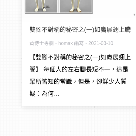
雙腳不對稱的秘密之(一)如鷹展翅上騰
黃博士專欄
homax
編寫
2021-03-10
【雙腳不對稱的秘密之(一)如鷹展翅上
騰】 每個人的左右腳長短不一，這是
眾所皆知的常識，但是，卻鮮少人質
疑：為何…