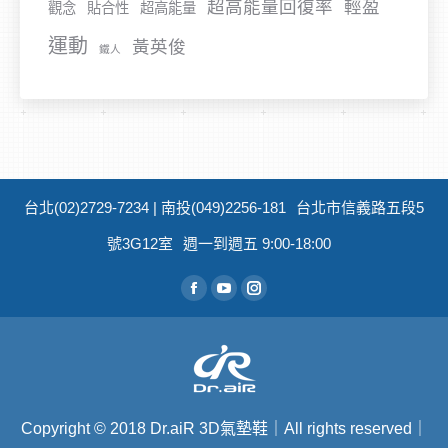
超高能量回復率
輕盈
觀念
貼合性
超高能量
運動
黃英俊
鐵人
台北(02)2729-7234 | 南投(049)2256-181
台北市信義路五段5
號3G12室
週一到週五 9:00-18:00
從找到我們：
Facebook
YouTube
Instagram
Copyright
©
2018 Dr.aiR 3D氣墊鞋｜All rights reserved｜