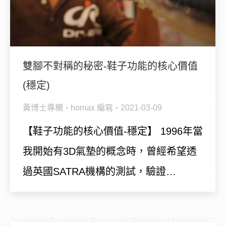
雙腳不對稱的秘密-鞋子功能的核心價值
(穩定)
黃博士專欄
homax
編寫
2021-03-09
【鞋子功能的核心價值-穩定】 1996年當
我開始有3D氣墊的概念時，曾經希望透
過英國SATRA機構的測試，驗證…