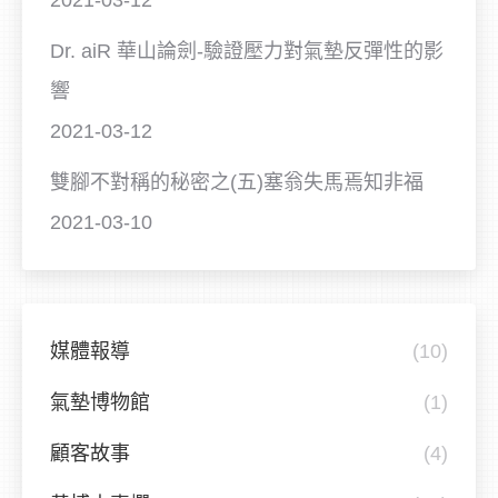
Dr. aiR 華山論劍-驗證壓力對氣墊反彈性的影
響
2021-03-12
雙腳不對稱的秘密之(五)塞翁失馬焉知非福
2021-03-10
媒體報導
(10)
氣墊博物館
(1)
顧客故事
(4)