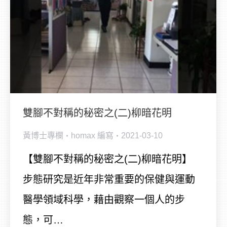
雙腳不對稱的秘密之(二)柳暗花明
黃博士專欄
homax
編寫
2021-03-10
【雙腳不對稱的秘密之(二)柳暗花明】
步態研究是近年非常重要的保健與運動
醫學領域科學，藉由觀察一個人的步
態，可…