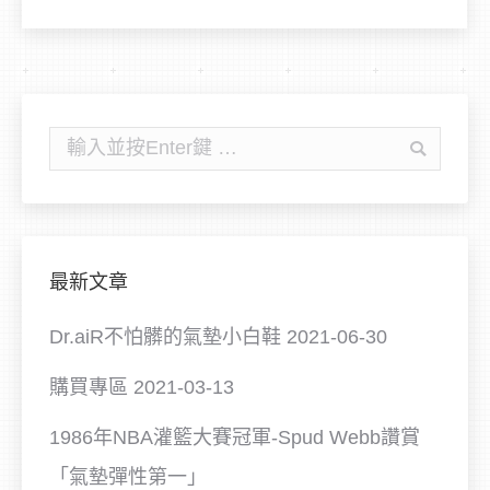
搜
尋:
最新文章
Dr.aiR不怕髒的氣墊小白鞋
2021-06-30
購買專區
2021-03-13
1986年NBA灌籃大賽冠軍-Spud Webb讚賞
「氣墊彈性第一」