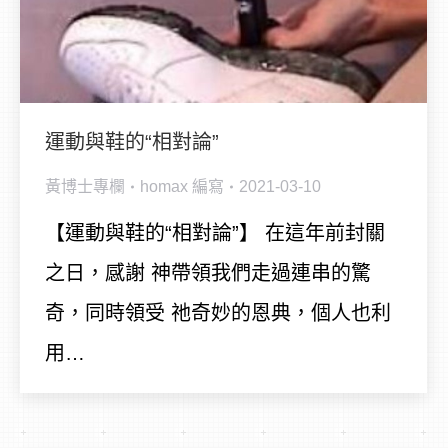
運動與鞋的“相對論”
黃博士專欄
homax
編寫
2021-03-10
【運動與鞋的“相對論”】 在這年前封關
之日，感謝 神帶領我們走過連串的驚
奇，同時領受 祂奇妙的恩典，個人也利
用…