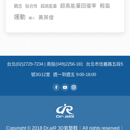
超高能量回復率
輕盈
觀念
貼合性
超高能量
運動
黃英俊
鐵人
台北(02)2729-7234 | 南投(049)2256-181
台北市信義路五段5
號3G12室
週一到週五 9:00-18:00
從找到我們：
Facebook
YouTube
Instagram
Copyright
©
2018 Dr.aiR 3D氣墊鞋｜All rights reserved｜