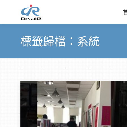
標籤歸檔：
系統