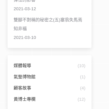
彈性的影響
2021-03-12
雙腳不對稱的秘密之(五)塞翁失馬焉
知非福
2021-03-10
媒體報導
(10)
氣墊博物館
(1)
顧客故事
(4)
黃博士專欄
(12)