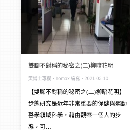
雙腳不對稱的秘密之(二)柳暗花明
黃博士專欄
homax
編寫
2021-03-10
【雙腳不對稱的秘密之(二)柳暗花明】
步態研究是近年非常重要的保健與運動
醫學領域科學，藉由觀察一個人的步
態，可…