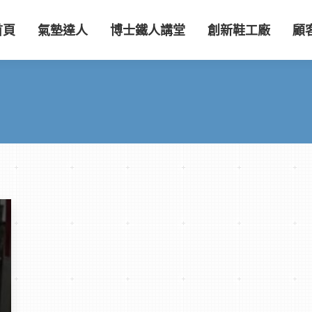
首頁
氣墊達人
博士鐵人講堂
創新鞋工廠
顧