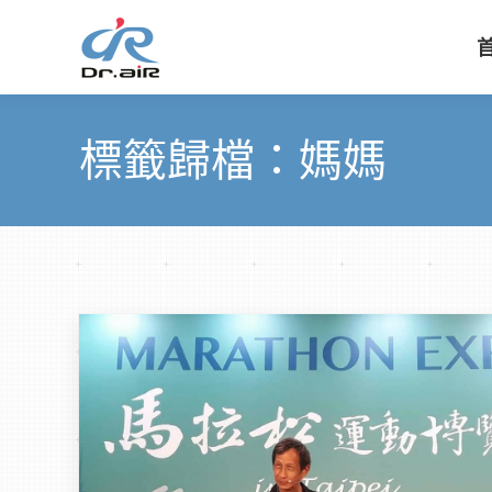
標籤歸檔：
媽媽