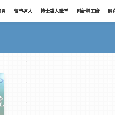
首頁
氣墊達人
博士鐵人講堂
創新鞋工廠
顧