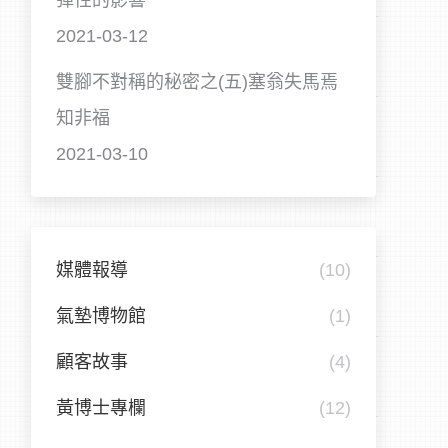
彈性的影響
2021-03-12
雙腳不對稱的秘密之(五)塞翁失馬焉
知非福
2021-03-10
媒體報導
(10)
氣墊博物館
(1)
顧客故事
(4)
黃博士專欄
(12)