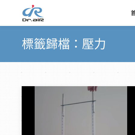
標籤歸檔：
壓力