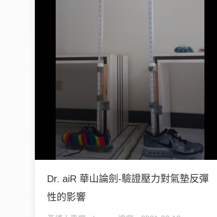
Dr. aiR 華山論劍-驗證壓力對氣墊反彈
性的影響