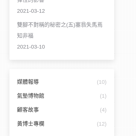
彈性的影響
2021-03-12
雙腳不對稱的秘密之(五)塞翁失馬焉
知非福
2021-03-10
媒體報導
(10)
氣墊博物館
(1)
顧客故事
(4)
黃博士專欄
(12)