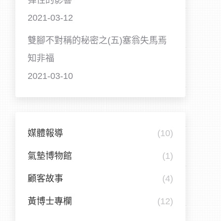
彈性的影響
2021-03-12
雙腳不對稱的秘密之(五)塞翁失馬焉
知非福
2021-03-10
媒體報導
(10)
氣墊博物館
(1)
顧客故事
(4)
黃博士專欄
(12)