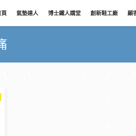
首頁
氣墊達人
博士鐵人講堂
創新鞋工廠
顧
痛