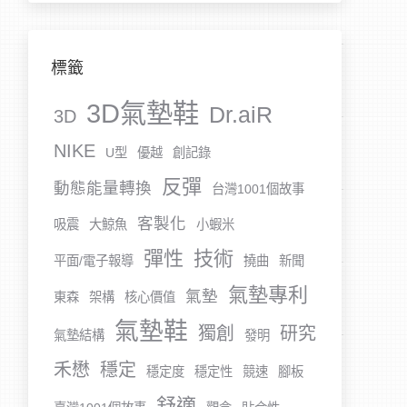
標籤
3D氣墊鞋
Dr.aiR
3D
NIKE
U型
優越
創記錄
反彈
動態能量轉換
台灣1001個故事
客製化
吸震
大鯨魚
小蝦米
彈性
技術
平面/電子報導
撓曲
新聞
氣墊專利
氣墊
東森
架構
核心價值
氣墊鞋
獨創
研究
氣墊結構
發明
禾懋
穩定
穩定度
穩定性
競速
腳板
舒適