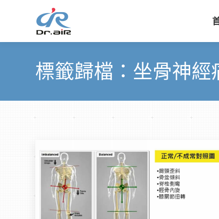
標籤歸檔：
坐骨神經