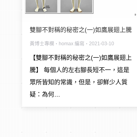
雙腳不對稱的秘密之(一)如鷹展翅上騰
黃博士專欄
homax
編寫
2021-03-10
【雙腳不對稱的秘密之(一)如鷹展翅上
騰】 每個人的左右腳長短不一，這是
眾所皆知的常識，但是，卻鮮少人質
疑：為何…