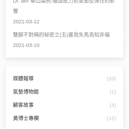
Dr. aiR 華山論劍-驗證壓力對氣墊反彈性的影
響
2021-03-12
雙腳不對稱的秘密之(五)塞翁失馬焉知非福
2021-03-10
媒體報導
(10)
氣墊博物館
(1)
顧客故事
(4)
黃博士專欄
(12)