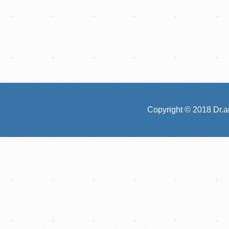
Copyright
©
2018 Dr.