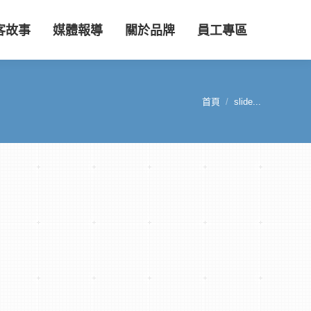
客故事
媒體報導
關於品牌
員工專區
首頁
slide...
您在這裡：