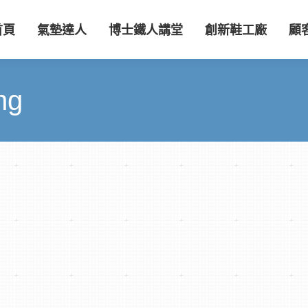
首頁
氣墊達人
博士鐵人講堂
創新鞋工廠
顧
ng