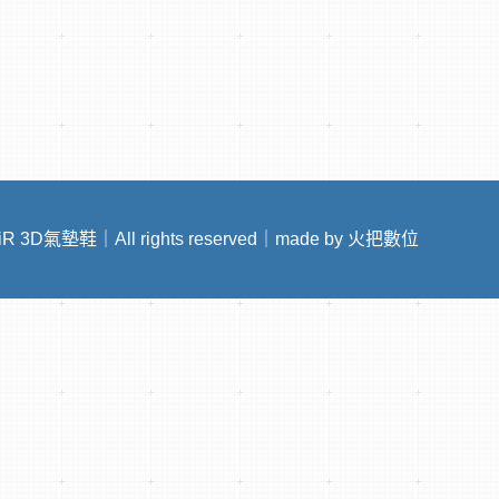
aiR 3D氣墊鞋｜All rights reserved｜made by 火把數位