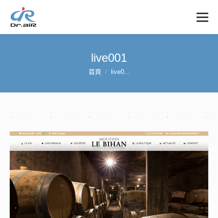
live001
首頁
live0...
您在這裡：