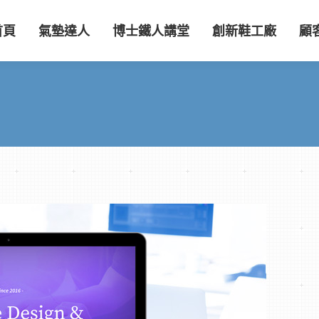
首頁
氣墊達人
博士鐵人講堂
創新鞋工廠
顧