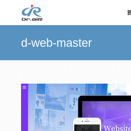
d-web-master