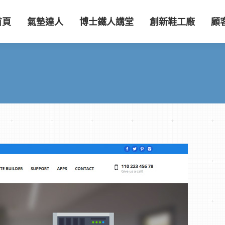
首頁
氣墊達人
博士鐵人講堂
創新鞋工廠
顧