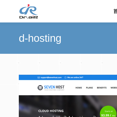
d-hosting