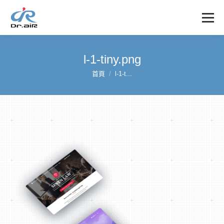
l-1-tiny.png
首頁
l-1-t...
您在這裡：