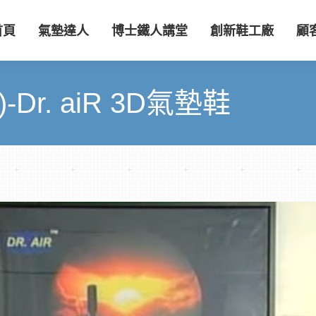
首頁
氣墊達人
博士鐵人講堂
創新鞋工廠
顧
r. aiR 3D氣墊鞋