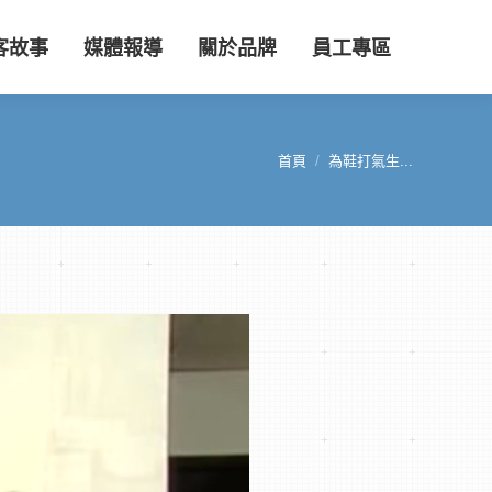
客故事
媒體報導
關於品牌
員工專區
首頁
為鞋打氣生...
您在這裡：