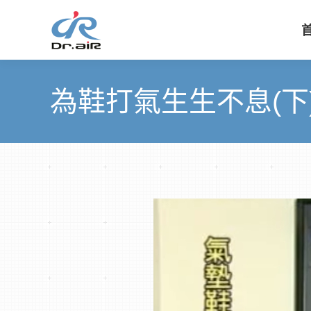
為鞋打氣生生不息(下)-D