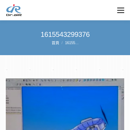
1615543299376
首頁
16155...
您在這裡：