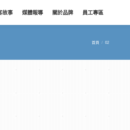
客故事
媒體報導
關於品牌
員工專區
首頁
02
您在這裡：