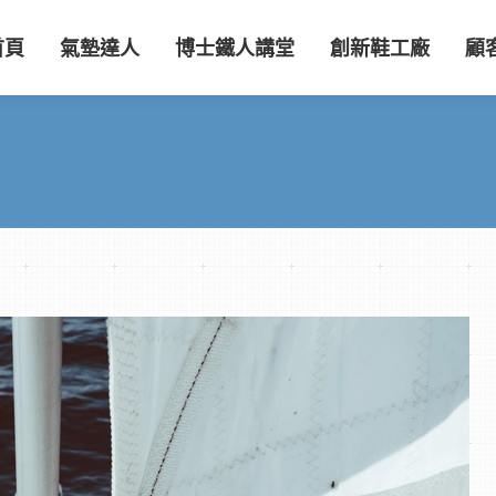
首頁
氣墊達人
博士鐵人講堂
創新鞋工廠
顧