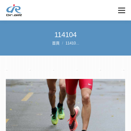
114104
首頁
11410...
您在這裡：