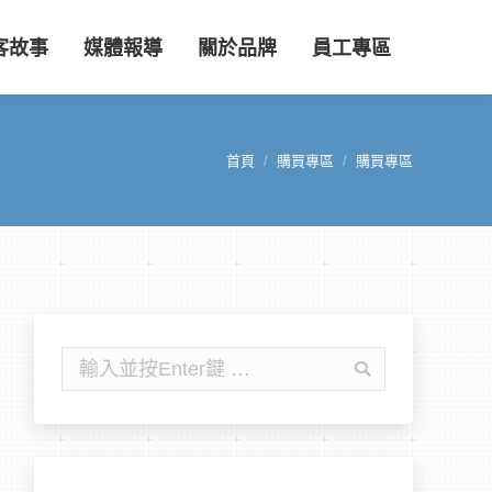
客故事
媒體報導
關於品牌
員工專區
首頁
購買專區
購買專區
您在這裡：
搜
尋: