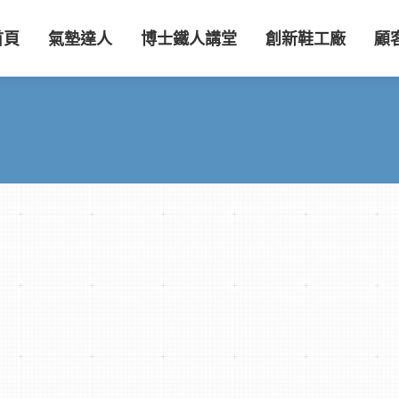
首頁
氣墊達人
博士鐵人講堂
創新鞋工廠
顧