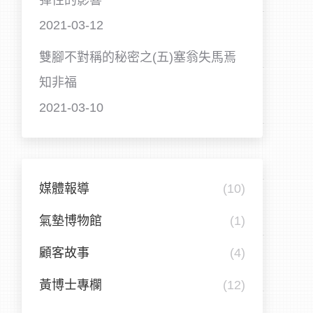
彈性的影響
2021-03-12
雙腳不對稱的秘密之(五)塞翁失馬焉
知非福
2021-03-10
媒體報導
(10)
氣墊博物館
(1)
顧客故事
(4)
黃博士專欄
(12)