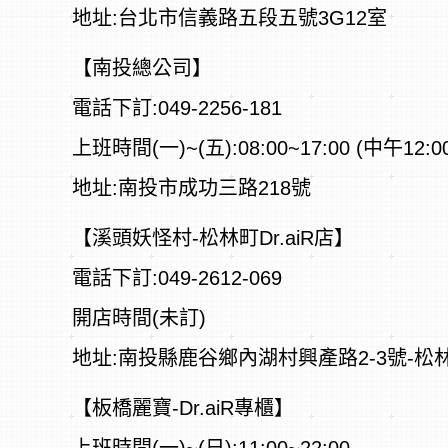
地址:台北市信義路五段五號3G12室
【南投總公司】
電話下訂:049-2256-181
上班時間(一)~(五):08:00~17:00 (中午12:0
地址:南投市成功三路218號
【溪頭妖怪村-松林町Dr.aiR店】
電話下訂:049-2612-069
開店時間(未訂)
地址:南投縣鹿谷鄉內湖村興產路2-3號-松林町(
【板橋麗寶-Dr.aiR專櫃】