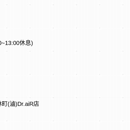
0~13:00休息)
滷)Dr.aiR店