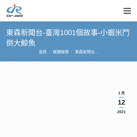
東森新聞台-臺灣1001個故事-小蝦米鬥
倒大鯨魚
首頁
媒體報導
東森新聞台...
您在這裡：
3 月
12
2021