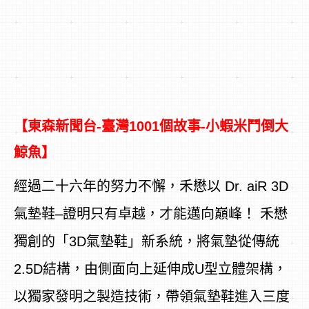
【東森新聞台-臺灣1001個故事-小蝦米鬥倒大
鯨魚】
經過二十六年的努力不懈，禾懋以 Dr. aiR 3D
氣墊鞋–證明只有卓越，才能邁向巔峰！ 禾懋
獨創的「3D氣墊鞋」新系統，將氣墊從傳統
2.5D結構，由側面向上延伸成U型立體架構，
以獨家發明之製造技術，帶領氣墊鞋進入三度