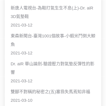
新唐人電視台-為鞋打氣生生不息(上)-Dr. aiR
3D氣墊鞋
2021-03-12
東森新聞台-臺灣1001個故事-小蝦米鬥倒大鯨
魚
2021-03-12
Dr. aiR 華山論劍-驗證壓力對氣墊反彈性的影
響
2021-03-12
雙腳不對稱的秘密之(五)塞翁失馬焉知非福
2021-03-10