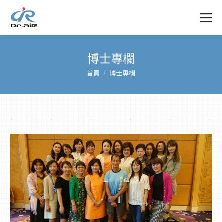
博士專欄
首頁
博士專欄
您在這裡：